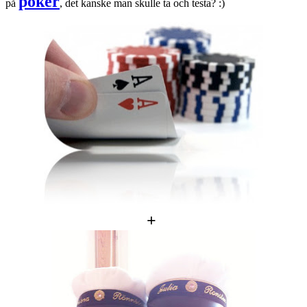
poker
på
, det kanske man skulle ta och testa? :)
+