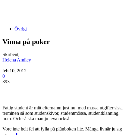
Övrigt
Vinna på poker
Skribent,
Helena Amiley
-
feb 10, 2012
0
393
Fattig student är mitt efternamn just nu, med massa utgifter sista
terminen så som studenskivor, studentmössa, studentklänning
m.m. Och så ska man ju leva också.
Vore inte helt fel att fylla på plånboken lite. Många livnär ju sig