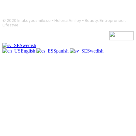
© 2020 Imakeyousmile.se - Helena Amiley - Beauty, Entrepreneur,
Lifestyle
Swedish
English
Spanish
Swedish