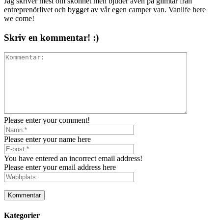
Jag skriver mest om skönhet men bjuder även på glimtar från
entreprenörlivet och bygget av vår egen camper van. Vanlife here
we come!
Skriv en kommentar! :)
Please enter your comment!
Please enter your name here
You have entered an incorrect email address!
Please enter your email address here
Kategorier