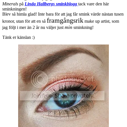
Minerals
på
Linda Hallbergs sminkblogg
tack vare den här
sminkningen!
Blev så himla glad! Inte bara för att jag får smink värde nästan tusen
framgångsrik
kronor, utan för att en så
make up artist, som
min
jag följt i mer än 2 år nu väljer just
sminkning!
Tänk er känslan :)