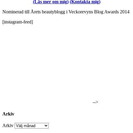
(Läs mer om mig)
(Kontakta mig)
Nominerad till Årets beautyblogg i Veckorevyns Blog Awards 2014
[instagram-feed]
-->
Arkiv
Arkiv