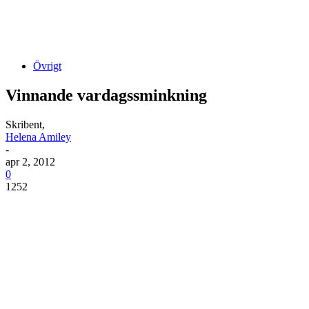
Övrigt
Vinnande vardagssminkning
Skribent,
Helena Amiley
-
apr 2, 2012
0
1252