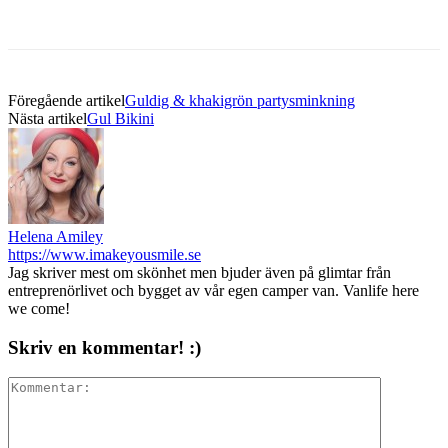
Föregående artikel
Guldig & khakigrön partysminkning
Nästa artikel
Gul Bikini
Helena Amiley
https://www.imakeyousmile.se
Jag skriver mest om skönhet men bjuder även på glimtar från
entreprenörlivet och bygget av vår egen camper van. Vanlife here
we come!
Skriv en kommentar! :)