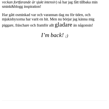
veckan fortfarande är sjukt intensiv
) så har jag fått tillbaka min
smink&blogg inspiration!
Har gått osminkad var och varannan dag nu för tiden, och
mjukisbyxorna har varit en hit. Men nu börjar jag känna mig
gladare
piggare, fräschare och framför allt
än någonsin!
I’m back!
;)