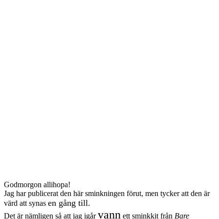
Godmorgon allihopa!
Jag har publicerat den här sminkningen förut, men tycker att den är
en gång till.
värd att synas
vann
Det är nämligen så att jag igår
ett sminkkit från
Bare