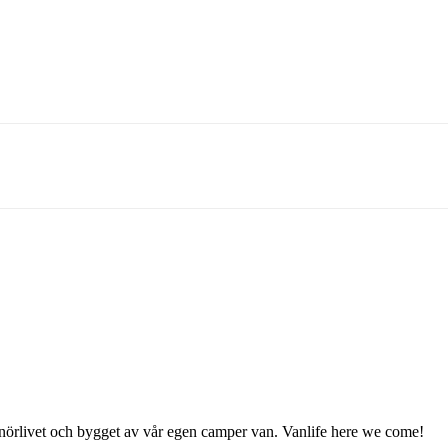
enörlivet och bygget av vår egen camper van. Vanlife here we come!