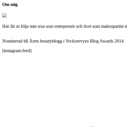
Om mig
Här får ni följa min resa som entreprenör och livet som makeupartist 
Nominerad till Årets beautyblogg i Veckorevyns Blog Awards 2014
[instagram-feed]