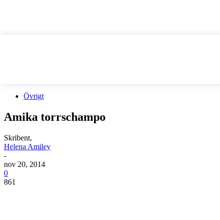
Övrigt
Amika torrschampo
Skribent,
Helena Amiley
-
nov 20, 2014
0
861