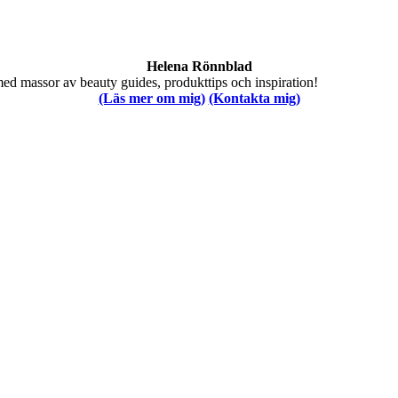
Helena Rönnblad
med massor av beauty guides, produkttips och inspiration!
(Läs mer om mig)
(Kontakta mig)