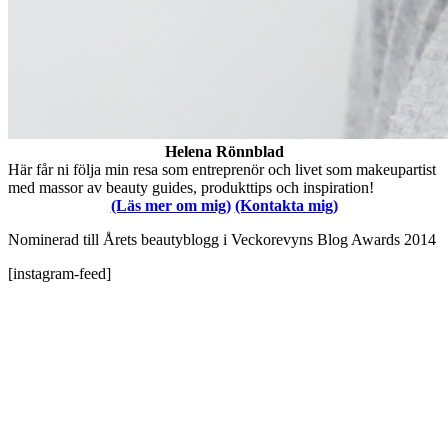
Helena Rönnblad
Här får ni följa min resa som entreprenör och livet som makeupartist
med massor av beauty guides, produkttips och inspiration!
(Läs mer om mig)
(Kontakta mig)
Nominerad till Årets beautyblogg i Veckorevyns Blog Awards 2014
[instagram-feed]