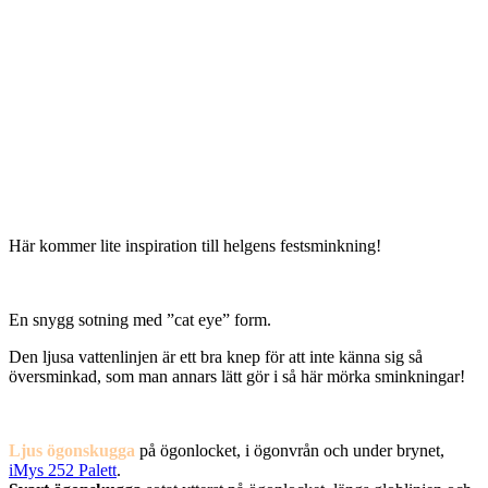
Här kommer lite inspiration till helgens festsminkning!
En snygg sotning med ”cat eye” form.
Den ljusa vattenlinjen är ett bra knep för att inte känna sig så
översminkad, som man annars lätt gör i så här mörka sminkningar!
Ljus ögonskugga
på ögonlocket, i ögonvrån och under brynet,
iMys 252 Palett
.