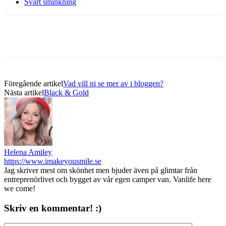
Svart sminkning
Föregående artikel
Vad vill ni se mer av i bloggen?
Nästa artikel
Black & Gold
Helena Amiley
https://www.imakeyousmile.se
Jag skriver mest om skönhet men bjuder även på glimtar från
entreprenörlivet och bygget av vår egen camper van. Vanlife here
we come!
Skriv en kommentar! :)