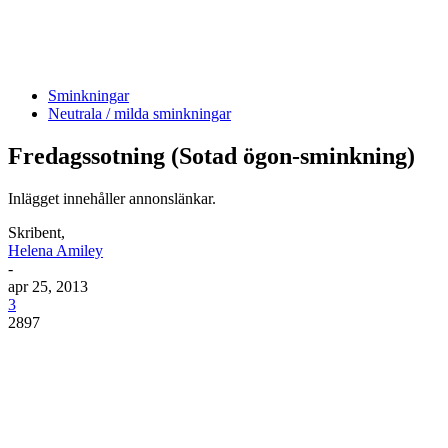
Sminkningar
Neutrala / milda sminkningar
Fredagssotning (Sotad ögon-sminkning)
Inlägget innehåller annonslänkar.
Skribent,
Helena Amiley
-
apr 25, 2013
3
2897