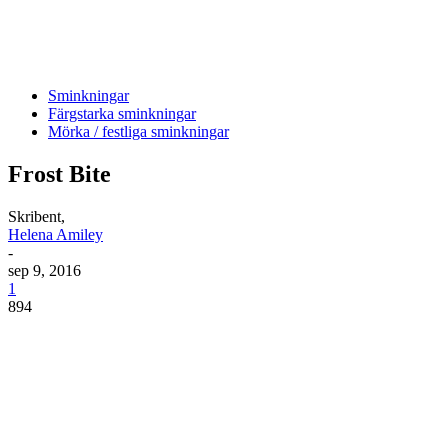
Sminkningar
Färgstarka sminkningar
Mörka / festliga sminkningar
Frost Bite
Skribent,
Helena Amiley
-
sep 9, 2016
1
894