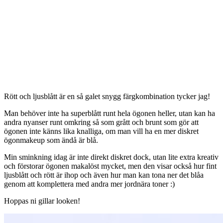
Rött och ljusblått är en så galet snygg färgkombination tycker jag!
Man behöver inte ha superblått runt hela ögonen heller, utan kan ha
andra nyanser runt omkring så som grått och brunt som gör att
ögonen inte känns lika knalliga, om man vill ha en mer diskret
ögonmakeup som ändå är blå.
Min sminkning idag är inte direkt diskret dock, utan lite extra kreativ
och förstorar ögonen makalöst mycket, men den visar också hur fint
ljusblått och rött är ihop och även hur man kan tona ner det blåa
genom att komplettera med andra mer jordnära toner :)
Hoppas ni gillar looken!