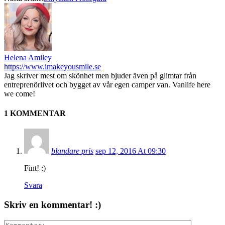
Helena Amiley
https://www.imakeyousmile.se
Jag skriver mest om skönhet men bjuder även på glimtar från
entreprenörlivet och bygget av vår egen camper van. Vanlife here
we come!
1 KOMMENTAR
blandare pris
sep 12, 2016 At 09:30
Fint! :)
Svara
Skriv en kommentar! :)