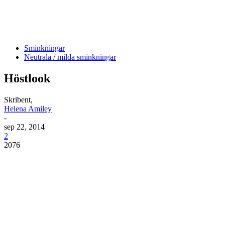
Sminkningar
Neutrala / milda sminkningar
Höstlook
Skribent,
Helena Amiley
-
sep 22, 2014
2
2076