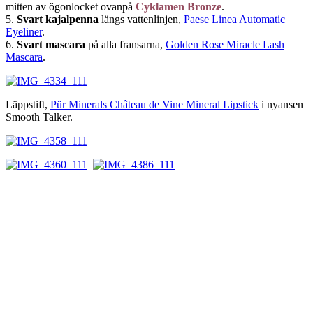
mitten av ögonlocket ovanpå
Cyklamen Bronze
.
5.
Svart kajalpenna
längs vattenlinjen,
Paese Linea Automatic
Eyeliner
.
6.
Svart mascara
på alla fransarna,
Golden Rose Miracle Lash
Mascara
.
Läppstift,
Pür Minerals Château de Vine Mineral Lipstick
i nyansen
Smooth Talker.