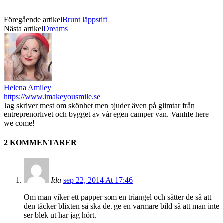
Föregående artikel
Brunt läppstift
Nästa artikel
Dreams
Helena Amiley
https://www.imakeyousmile.se
Jag skriver mest om skönhet men bjuder även på glimtar från
entreprenörlivet och bygget av vår egen camper van. Vanlife here
we come!
2 KOMMENTARER
Ida
sep 22, 2014 At 17:46
Om man viker ett papper som en triangel och sätter de så att
den täcker blixten så ska det ge en varmare bild så att man inte
ser blek ut har jag hört.