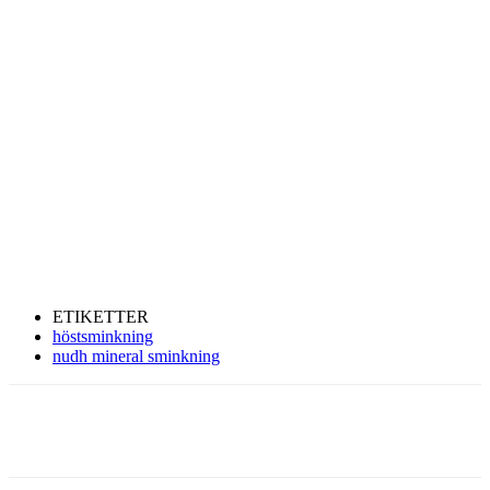
ETIKETTER
höstsminkning
nudh mineral sminkning