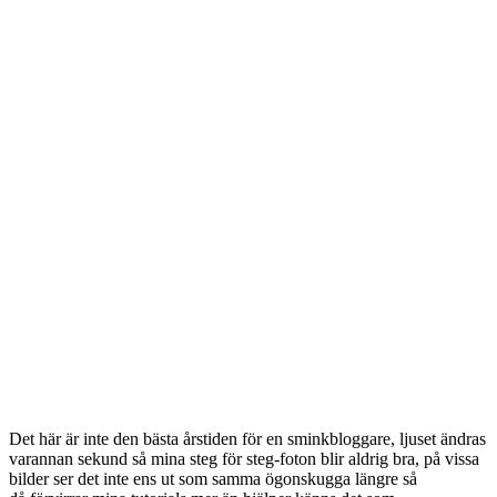
Det här är inte den bästa årstiden för en sminkbloggare, ljuset ändras
varannan sekund så mina steg för steg-foton blir aldrig bra, på vissa
bilder ser det inte ens ut som samma ögonskugga längre så