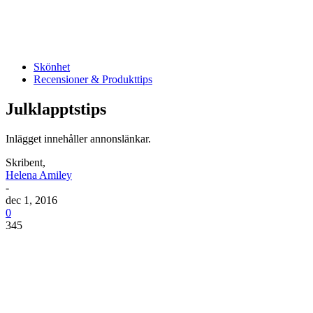
Skönhet
Recensioner & Produkttips
Julklapptstips
Inlägget innehåller annonslänkar.
Skribent,
Helena Amiley
-
dec 1, 2016
0
345