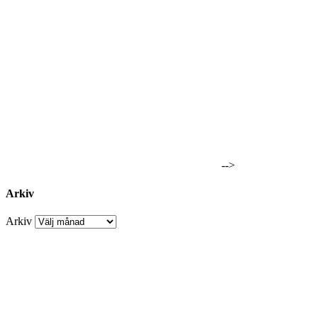
-->
Arkiv
Arkiv