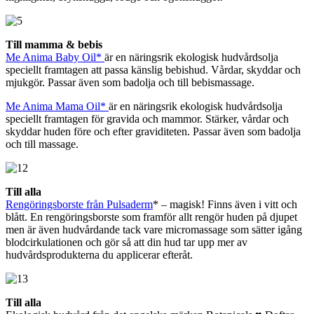
Till mamma & bebis
Me Anima Baby Oil*
är en näringsrik ekologisk hudvårdsolja
speciellt framtagen att passa känslig bebishud. Vårdar, skyddar och
mjukgör. Passar även som badolja och till bebismassage.
Me Anima Mama Oil*
är en näringsrik ekologisk hudvårdsolja
speciellt framtagen för gravida och mammor. Stärker, vårdar och
skyddar huden före och efter graviditeten. Passar även som badolja
och till massage.
Till alla
Rengöringsborste från Pulsaderm
* – magisk! Finns även i vitt och
blått. En rengöringsborste som framför allt rengör huden på djupet
men är även hudvårdande tack vare micromassage som sätter igång
blodcirkulationen och gör så att din hud tar upp mer av
hudvårdsprodukterna du applicerar efteråt.
Till alla