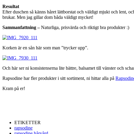
Resultat
Efter duschen så känns håret lättborstat och väldigt mjukt och lent, och 
brukar. Men jag gillar dom båda väldigt mycket!
Sammanfattning –
Naturliga, prisvärda och riktigt bra produkter :)
Korken är en sån här som man ”trycker upp”.
Och här ser ni konsistenserna lite bättre, balsamet till vänster och sch
Rapsodine har fler produkter i sitt sortiment, ni hittar alla på
Rapsodin
Kram på er!
ETIKETTER
rapsodine
rapsodine hårvård