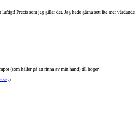
luftigt! Precis som jag gillar det. Jag hade gärna sett lite mer vårdande i
ampot (som håller på att rinna av min hand) till höger.
e.se
:)