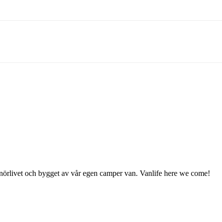
enörlivet och bygget av vår egen camper van. Vanlife here we come!