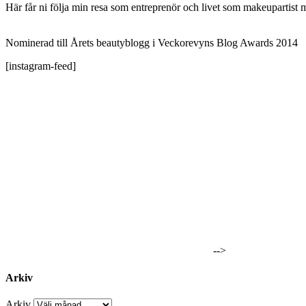
Här får ni följa min resa som entreprenör och livet som makeupartist 
Nominerad till Årets beautyblogg i Veckorevyns Blog Awards 2014
[instagram-feed]
-->
Arkiv
Arkiv