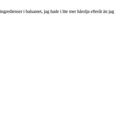
ngredienser i balsamet, jag hade i lite mer hårolja efteråt än jag