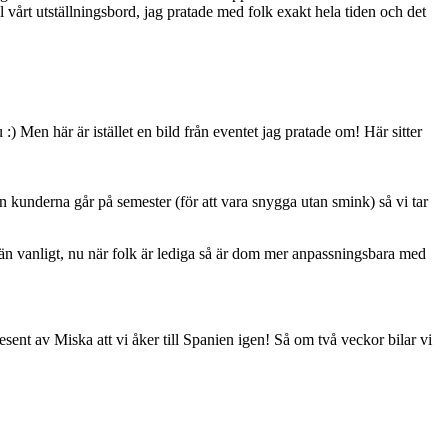
ll vårt utställningsbord, jag pratade med folk exakt hela tiden och det
 :) Men här är istället en bild från eventet jag pratade om! Här sitter
n kunderna går på semester (för att vara snygga utan smink) så vi tar
r än vanligt, nu när folk är lediga så är dom mer anpassningsbara med
esent av Miska att vi åker till Spanien igen! Så om två veckor bilar vi