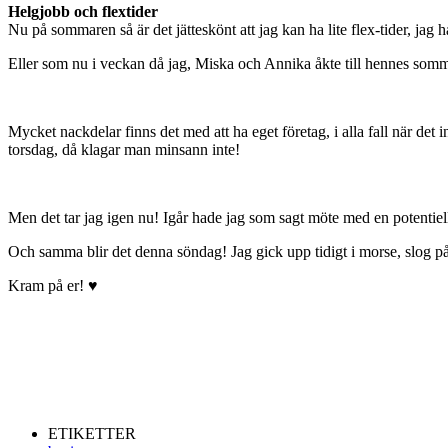
Helgjobb och flextider
Nu på sommaren så är det jätteskönt att jag kan ha lite flex-tider, jag
Eller som nu i veckan då jag, Miska och Annika åkte till hennes sommar
Mycket nackdelar finns det med att ha eget företag, i alla fall när det
torsdag, då klagar man minsann inte!
Men det tar jag igen nu! Igår hade jag som sagt möte med en potentie
Och samma blir det denna söndag! Jag gick upp tidigt i morse, slog på
Kram på er! ♥
ETIKETTER