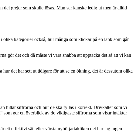
n del grejer som skulle lösas. Man ser kanske ledig ut men är alltid
 i olika kategorier också, hur många som klickar på en länk som går
rna gör det och då måste vi vara snabba att upptäcka det så att vi kan
a hur det har sett ut tidigare för att se en ökning, det är dessutom olika
 hittar siffrorna och hur de ska fyllas i korrekt. Drivkatter som vi
kt” som ger en överblick av de viktigaste siffrorna som visar intäkter
r ett effektivt sätt eller värsta nybörjartaktiken det har jag ingen