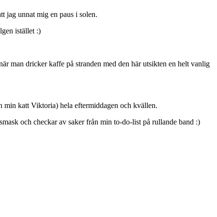
tt jag unnat mig en paus i solen.
en istället :)
n när man dricker kaffe på stranden med den här utsikten en helt vanlig
 min katt Viktoria) hela eftermiddagen och kvällen.
smask och checkar av saker från min to-do-list på rullande band :)