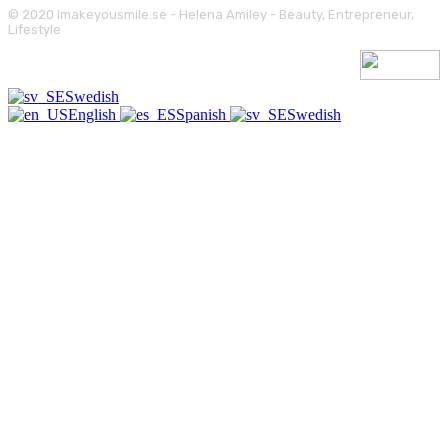
© 2020 Imakeyousmile.se - Helena Amiley - Beauty, Entrepreneur,
Lifestyle
Swedish
English
Spanish
Swedish