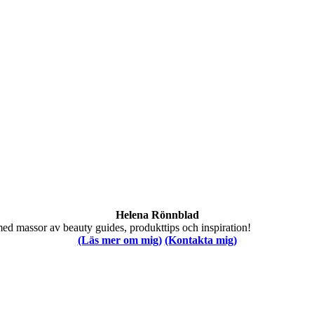
Helena Rönnblad
med massor av beauty guides, produkttips och inspiration!
(Läs mer om mig)
(Kontakta mig)