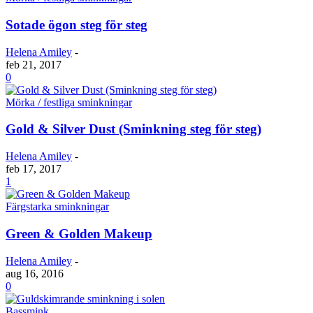
Sotade ögon steg för steg
Helena Amiley
-
feb 21, 2017
0
Mörka / festliga sminkningar
Gold & Silver Dust (Sminkning steg för steg)
Helena Amiley
-
feb 17, 2017
1
Färgstarka sminkningar
Green & Golden Makeup
Helena Amiley
-
aug 16, 2016
0
Bassmink