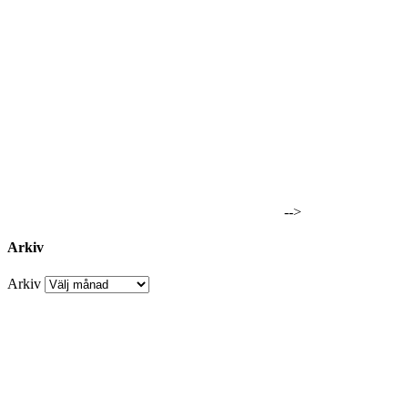
-->
Arkiv
Arkiv