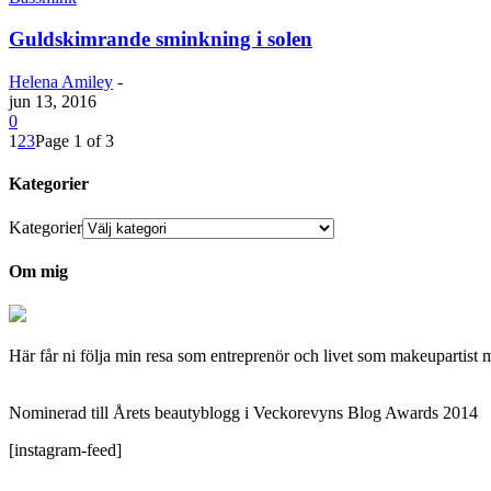
Guldskimrande sminkning i solen
Helena Amiley
-
jun 13, 2016
0
1
2
3
Page 1 of 3
Kategorier
Kategorier
Om mig
Här får ni följa min resa som entreprenör och livet som makeupartist 
Nominerad till Årets beautyblogg i Veckorevyns Blog Awards 2014
[instagram-feed]