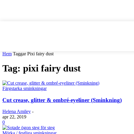
Hem
Taggar
Pixi fairy dust
Tag: pixi fairy dust
Färgstarka sminkningar
Cut crease, glitter & ombré-eyeliner (Sminkning)
Helena Amiley
-
apr 22, 2019
0
Mörka / festliga sminkningar