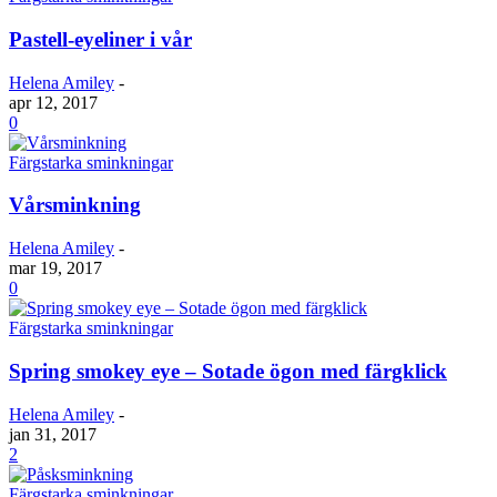
Pastell-eyeliner i vår
Helena Amiley
-
apr 12, 2017
0
Färgstarka sminkningar
Vårsminkning
Helena Amiley
-
mar 19, 2017
0
Färgstarka sminkningar
Spring smokey eye – Sotade ögon med färgklick
Helena Amiley
-
jan 31, 2017
2
Färgstarka sminkningar