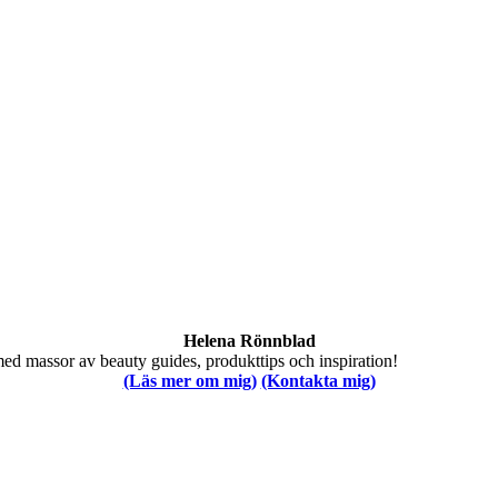
Helena Rönnblad
med massor av beauty guides, produkttips och inspiration!
(Läs mer om mig)
(Kontakta mig)