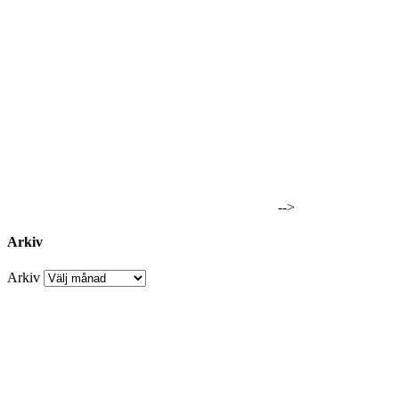
-->
Arkiv
Arkiv