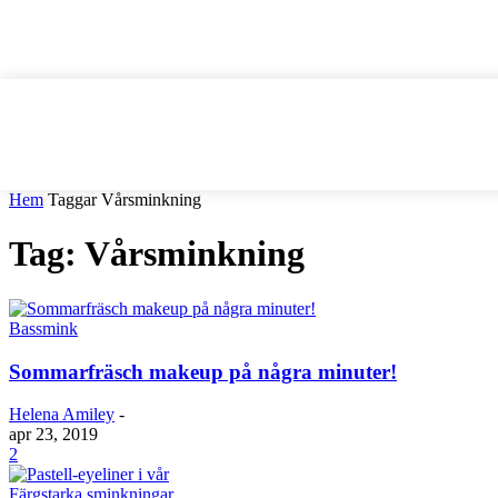
Hem
Taggar
Vårsminkning
Tag: Vårsminkning
Bassmink
Sommarfräsch makeup på några minuter!
Helena Amiley
-
apr 23, 2019
2
Färgstarka sminkningar