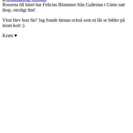
Rosorna till håret har Felicias Blommor från Gallerian i Gimo satt
ihop, otroligt fint!
Visst blev hon fin? Jag fotade tärnan också som ni får se bilder på
inom kort :)
Kram ♥