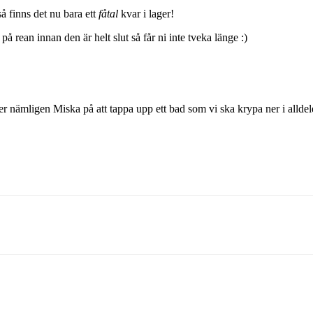
 finns det nu bara ett
fåtal
kvar i lager!
 på rean innan den är helt slut så får ni inte tveka länge :)
ler nämligen Miska på att tappa upp ett bad som vi ska krypa ner i alldel