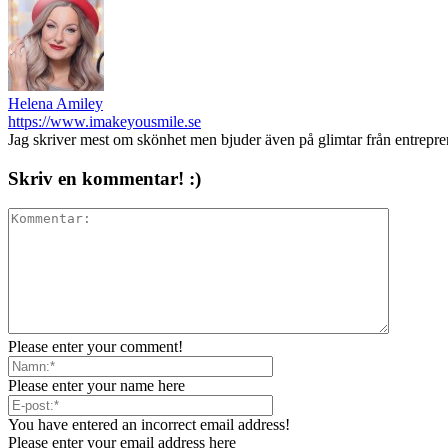
Helena Amiley
https://www.imakeyousmile.se
Jag skriver mest om skönhet men bjuder även på glimtar från entrepr
Skriv en kommentar! :)
Please enter your comment!
Please enter your name here
You have entered an incorrect email address!
Please enter your email address here