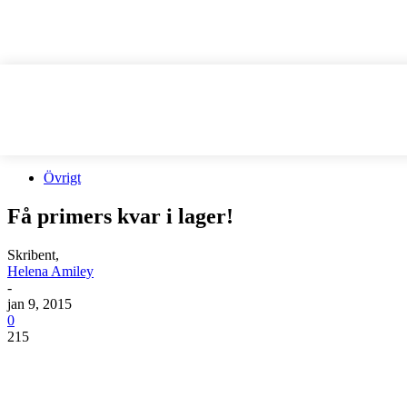
Övrigt
Få primers kvar i lager!
Skribent,
Helena Amiley
-
jan 9, 2015
0
215