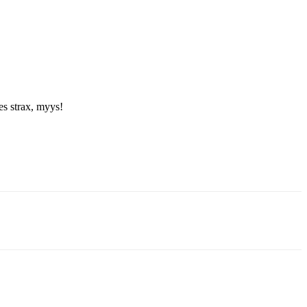
es strax, myys!