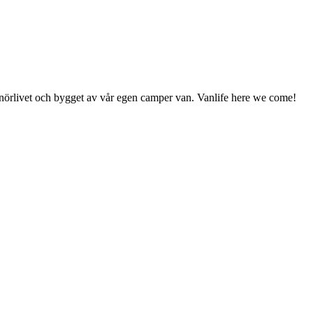
enörlivet och bygget av vår egen camper van. Vanlife here we come!