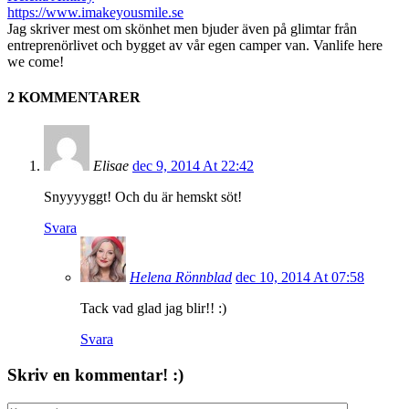
https://www.imakeyousmile.se
Jag skriver mest om skönhet men bjuder även på glimtar från
entreprenörlivet och bygget av vår egen camper van. Vanlife here
we come!
2 KOMMENTARER
Elisae
dec 9, 2014 At 22:42
Snyyyyggt! Och du är hemskt söt!
Svara
Helena Rönnblad
dec 10, 2014 At 07:58
Tack vad glad jag blir!! :)
Svara
Skriv en kommentar! :)