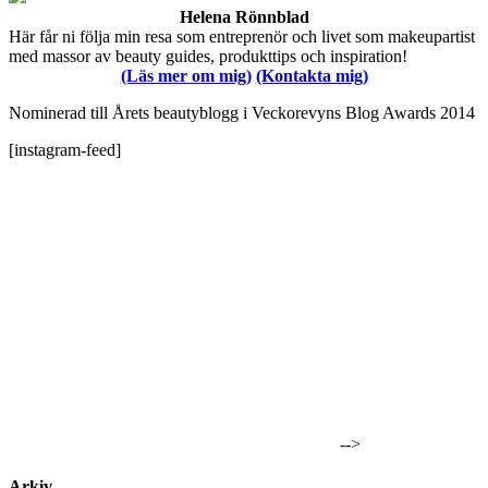
Helena Rönnblad
Här får ni följa min resa som entreprenör och livet som makeupartist
med massor av beauty guides, produkttips och inspiration!
(Läs mer om mig)
(Kontakta mig)
Nominerad till Årets beautyblogg i Veckorevyns Blog Awards 2014
[instagram-feed]
-->
Arkiv