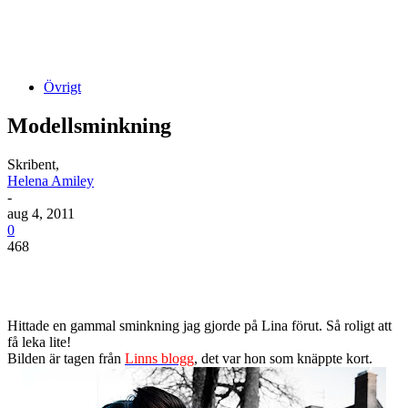
Övrigt
Modellsminkning
Skribent,
Helena Amiley
-
aug 4, 2011
0
468
Hittade en gammal sminkning jag gjorde på Lina förut. Så roligt att
få leka lite!
Bilden är tagen från
Linns blogg
, det var hon som knäppte kort.