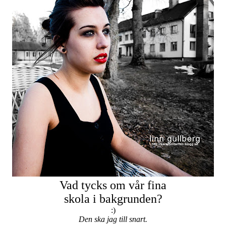
Vad tycks om vår fina
skola i bakgrunden?
:)
Den ska jag till snart.