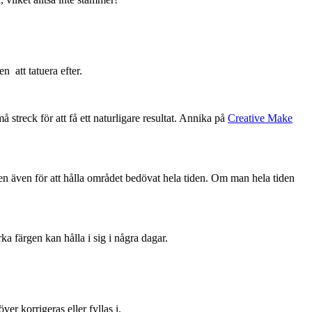
n att tatuera efter.
må streck för att få ett naturligare resultat. Annika på
Creative Make
men även för att hålla området bedövat hela tiden. Om man hela tiden
a färgen kan hålla i sig i några dagar.
er korrigeras eller fyllas i.