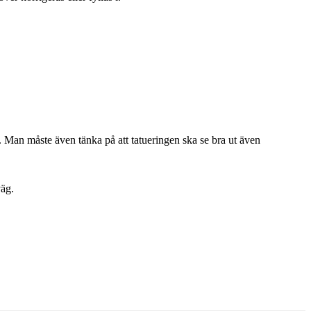
. Man måste även tänka på att tatueringen ska se bra ut även
väg.