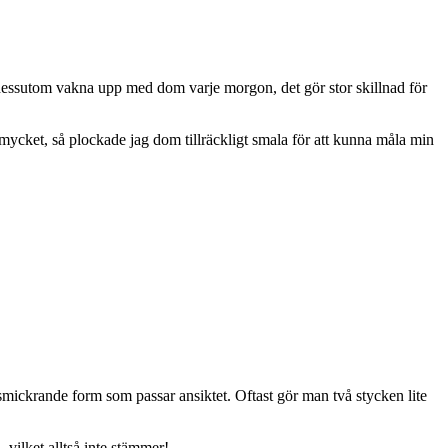
dessutom vakna upp med dom varje morgon, det gör stor skillnad för
mycket, så plockade jag dom tillräckligt smala för att kunna måla min
mickrande form som passar ansiktet. Oftast gör man två stycken lite
 vilket alltså inte stämmer!