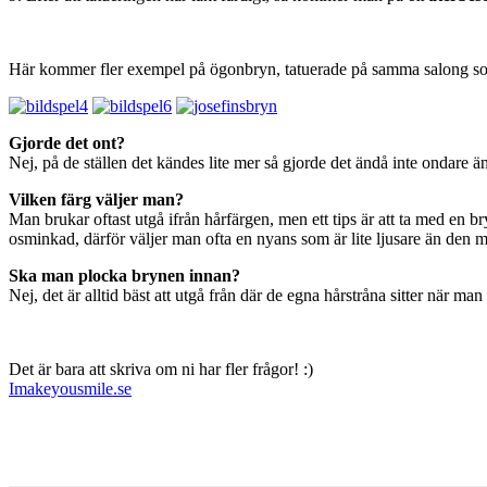
Här kommer fler exempel på ögonbryn, tatuerade på samma salong s
Gjorde det ont?
Nej, på de ställen det kändes lite mer så gjorde det ändå inte ondare 
Vilken färg väljer man?
Man brukar oftast utgå ifrån hårfärgen, men ett tips är att ta med en
osminkad, därför väljer man ofta en nyans som är lite ljusare än den 
Ska man plocka brynen innan?
Nej, det är alltid bäst att utgå från där de egna hårstråna sitter när m
Det är bara att skriva om ni har fler frågor! :)
Imakeyousmile.se