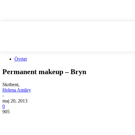
Övrigt
Permanent makeup – Bryn
Skribent,
Helena Amiley
-
maj 20, 2013
0
905