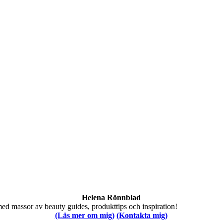
Helena Rönnblad
med massor av beauty guides, produkttips och inspiration!
(Läs mer om mig)
(Kontakta mig)