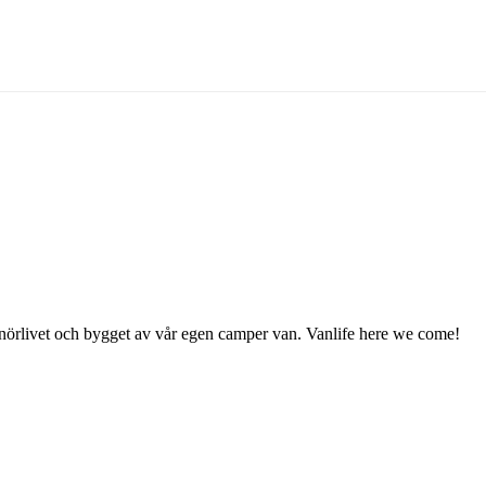
enörlivet och bygget av vår egen camper van. Vanlife here we come!