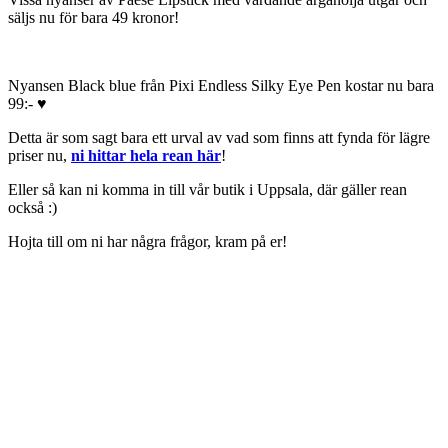
säljs nu för bara 49 kronor!
Nyansen Black blue från Pixi Endless Silky Eye Pen kostar nu bara
99:- ♥
Detta är som sagt bara ett urval av vad som finns att fynda för lägre
priser nu,
ni hittar hela rean här
!
Eller så kan ni komma in till vår butik i Uppsala, där gäller rean
också :)
Hojta till om ni har några frågor, kram på er!