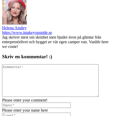
Helena Amiley
https://www.imakeyousmile.se
Jag skriver mest om skönhet men bjuder även på glimtar från
entreprenörlivet och bygget av vår egen camper van. Vanlife here
we come!
Skriv en kommentar! :)
Please enter your comment!
Please enter your name here