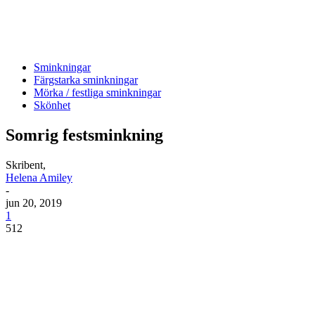
Sminkningar
Färgstarka sminkningar
Mörka / festliga sminkningar
Skönhet
Somrig festsminkning
Skribent,
Helena Amiley
-
jun 20, 2019
1
512