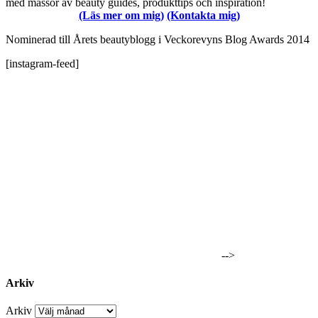
med massor av beauty guides, produkttips och inspiration!
(Läs mer om mig)
(Kontakta mig)
Nominerad till Årets beautyblogg i Veckorevyns Blog Awards 2014
[instagram-feed]
-->
Arkiv
Arkiv