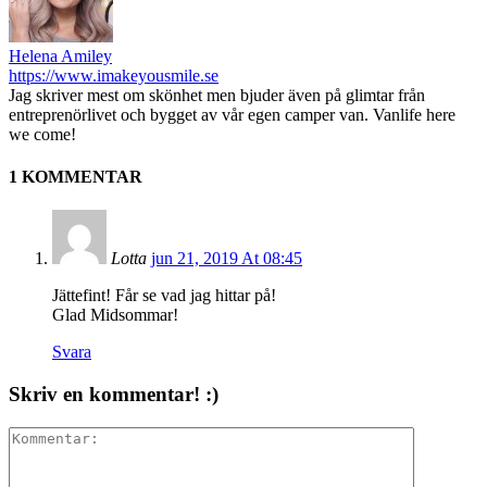
Helena Amiley
https://www.imakeyousmile.se
Jag skriver mest om skönhet men bjuder även på glimtar från
entreprenörlivet och bygget av vår egen camper van. Vanlife here
we come!
1 KOMMENTAR
Lotta
jun 21, 2019 At 08:45
Jättefint! Får se vad jag hittar på!
Glad Midsommar!
Svara
Skriv en kommentar! :)