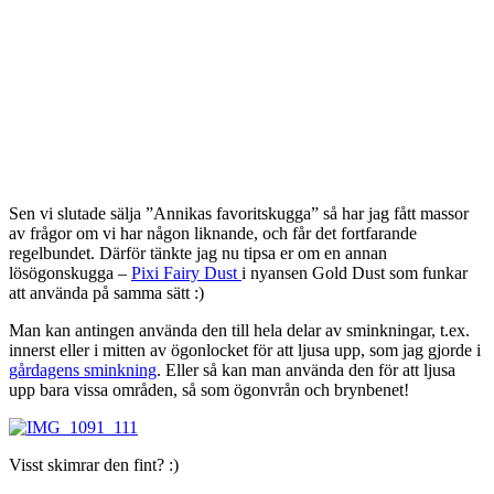
Sen vi slutade sälja ”Annikas favoritskugga” så har jag fått massor
av frågor om vi har någon liknande, och får det fortfarande
regelbundet. Därför tänkte jag nu tipsa er om en annan
lösögonskugga –
Pixi Fairy Dust
i nyansen Gold Dust som funkar
att använda på samma sätt :)
Man kan antingen använda den till hela delar av sminkningar, t.ex.
innerst eller i mitten av ögonlocket för att ljusa upp, som jag gjorde i
gårdagens sminkning
. Eller så kan man använda den för att ljusa
upp bara vissa områden, så som ögonvrån och brynbenet!
Visst skimrar den fint? :)