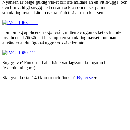
Nyansen är beige-guldig vilket blir lite mildare än en vit skugga, och
den blir väldigt snygg helt ensam också som ni ser på min
sminkning ovan. Lite mascara på det så är man klar sen!
Här har jag applicerat i ögonvrån, mitten av ögonlocket och under
brynbenet. Lätt sätt att ljusa upp en sminkning oavsett om man
använder andra ögonskuggor också eller inte.
Snyggt va? Funkar till allt, både vardagssminkningar och
festsminkningar :)
Skuggan kostar 149 kronor och finns på
Byher.se
♥