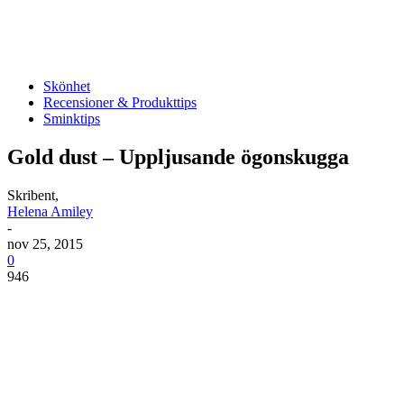
Skönhet
Recensioner & Produkttips
Sminktips
Gold dust – Uppljusande ögonskugga
Skribent,
Helena Amiley
-
nov 25, 2015
0
946