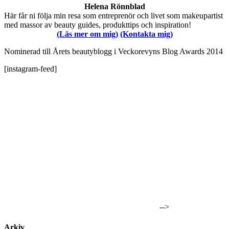
Helena Rönnblad
Här får ni följa min resa som entreprenör och livet som makeupartist
med massor av beauty guides, produkttips och inspiration!
(Läs mer om mig)
(Kontakta mig)
Nominerad till Årets beautyblogg i Veckorevyns Blog Awards 2014
[instagram-feed]
-->
Arkiv