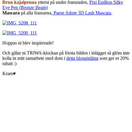
Brun kajalpenna
ytterst på undre fransraden,
Pixi Endless Silky
Eye Pen (Bronze Beam)
Mascara
på alla fransarna,
Paese Adore 3D Lash Mascara
.
Hoppas ni blev inspirerade!
Och gillar ni TRIWA-klockan på första bilden i inlägget så glöm inte
kolla in mitt samarbete med dom i
detta blogginlägg
som ger er 20%
rabatt :)
Kram♥