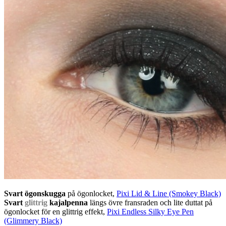
Svart ögonskugga
på ögonlocket,
Pixi Lid & Line (Smokey Black)
Svart
glittrig
kajalpenna
längs övre fransraden och lite duttat på
ögonlocket för en glittrig effekt,
Pixi Endless Silky Eye Pen
(Glimmery Black)