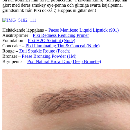
gjort med deras smokey eye-penna och glittriga svarta kajalpenna, +
grundsmink från Pixi också :) Hoppas ni gillar den!
Heltäckande läppglans –
Paese Manifesto Liquid Lipstick (901)
Ansiktsprimer –
Pixi Redness Reducing Primer
Foundation –
Pixi H2O Skintint (Nude)
Concealer –
Pixi Illuminating Tint & Conceal (Nude)
Rouge –
Zuii Sparkle Rouge (Peach)
Bronzer –
Paese Bronzing Powder (1M)
Brynpenna –
Pixi Natural Brow Duo (Deep Brunette)