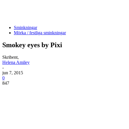
Sminkningar
Mörka / festliga sminkningar
Smokey eyes by Pixi
Skribent,
Helena Amiley
-
jun 7, 2015
0
847