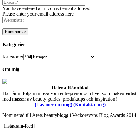
You have entered an incorrect email address!
Please enter your email address here
Kategorier
Kategorier
Om mig
Helena Rönnblad
Här får ni följa min resa som entreprenör och livet som makeupartist
med massor av beauty guides, produkttips och inspiration!
(Läs mer om mig)
(Kontakta mig)
Nominerad till Årets beautyblogg i Veckorevyns Blog Awards 2014
[instagram-feed]