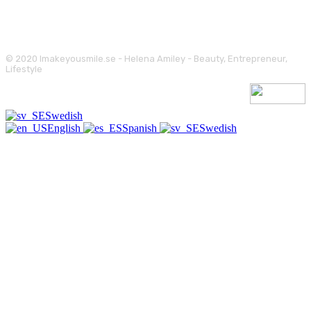
© 2020 Imakeyousmile.se - Helena Amiley - Beauty, Entrepreneur,
Lifestyle
Swedish
English
Spanish
Swedish