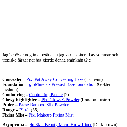
Jag behöver nog inte berätta att jag var inspirerad av sommar och
tropiska färger när jag gjorde denna sminkning? :)
Concealer –
Pixi Pat Away Concealing Base
(1 Cream)
Foundation –
gloMinerals Pressed Base foundation
(Golden
medium)
Contouring –
Contouring Palette
(2)
Glowy highlighter –
Pixi Glow-Y-Powder
(London Lustre)
Puder –
Paese Bamboo Silk Powder
Rouge –
Blush
(35)
Fixing Mist –
Pixi Makeup Fixing Mist
Brynpenna –
glo Skin Beauty Micro Brow Liner
(Dark brown)