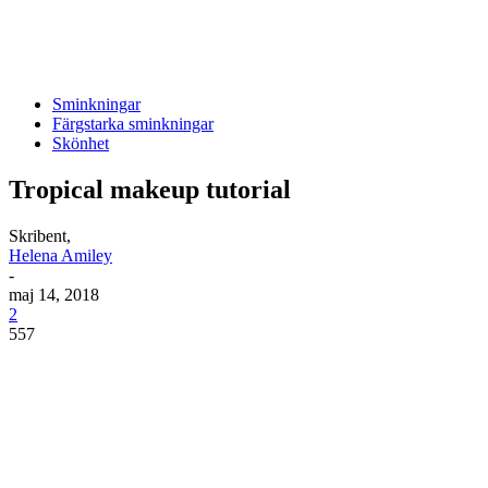
Sminkningar
Färgstarka sminkningar
Skönhet
Tropical makeup tutorial
Skribent,
Helena Amiley
-
maj 14, 2018
2
557