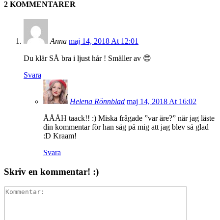
2 KOMMENTARER
Anna
maj 14, 2018 At 12:01
Du klär SÅ bra i ljust hår ! Smäller av 😍
Svara
Helena Rönnblad
maj 14, 2018 At 16:02
ÅÅÅH taack!! :) Miska frågade ”var äre?” när jag läste
din kommentar för han såg på mig att jag blev så glad
:D Kraam!
Svara
Skriv en kommentar! :)