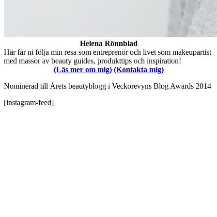
Helena Rönnblad
Här får ni följa min resa som entreprenör och livet som makeupartist
med massor av beauty guides, produkttips och inspiration!
(Läs mer om mig)
(Kontakta mig)
Nominerad till Årets beautyblogg i Veckorevyns Blog Awards 2014
[instagram-feed]