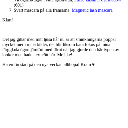
(601)
Svart mascara på alla fransarna,
Magnetic lash mascara
Klart!
Det jag gillar med mitt ljusa hår nu är att sminkningarna poppar
mycket mer i mina bilder, det blir liksom bara fokus på mina
färgglada ögon jämfört med förut när jag gjorde den här typen av
looker men hade t.ex. rött hår. Me like!
Ha en fin start på den nya veckan allihopa! Kram ♥