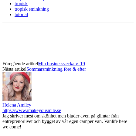
tropisk
tropisk sminkning
tutorial
Föregående artikel
Min businessvecka v. 19
Nästa artikel
Sommarsminkning före & efter
Helena Amiley
https://www.imakeyousmile.se
Jag skriver mest om skönhet men bjuder även på glimtar från
entreprenörlivet och bygget av vår egen camper van. Vanlife here
we come!