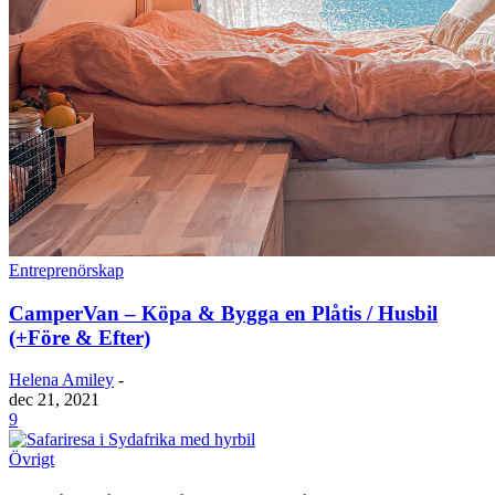
Entreprenörskap
CamperVan – Köpa & Bygga en Plåtis / Husbil
(+Före & Efter)
Helena Amiley
-
dec 21, 2021
9
Övrigt