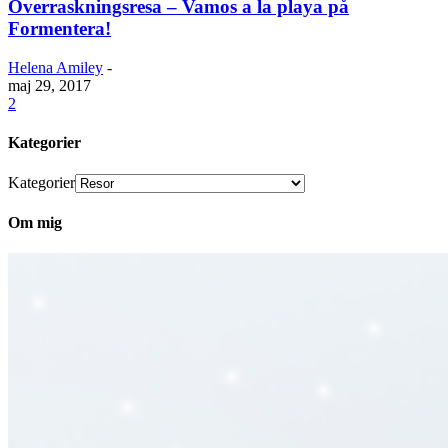
Överraskningsresa – Vamos a la playa på
Formentera!
Helena Amiley
-
maj 29, 2017
2
Kategorier
Kategorier
Om mig