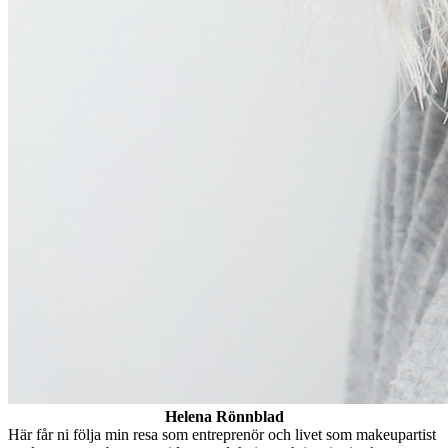
Helena Rönnblad
Här får ni följa min resa som entreprenör och livet som makeupartist