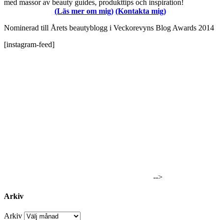
med massor av beauty guides, produkttips och inspiration!
(Läs mer om mig)
(Kontakta mig)
Nominerad till Årets beautyblogg i Veckorevyns Blog Awards 2014
[instagram-feed]
-->
Arkiv
Arkiv