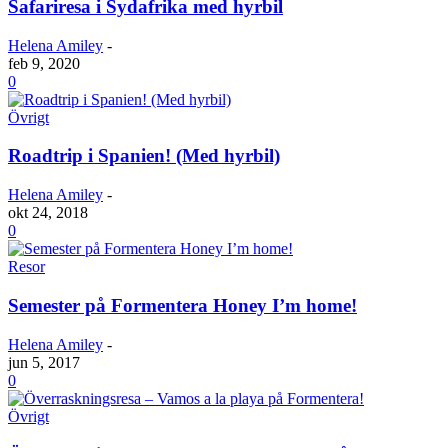
Safariresa i Sydafrika med hyrbil
Helena Amiley
-
feb 9, 2020
0
Övrigt
Roadtrip i Spanien! (Med hyrbil)
Helena Amiley
-
okt 24, 2018
0
Resor
Semester på Formentera Honey I’m home!
Helena Amiley
-
jun 5, 2017
0
Övrigt